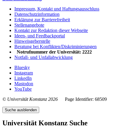
Impressum, Kontakt und Haftungsausschluss
Datenschutzinformation
Erklärung zur Barrierefreiheit
Stellenangebote
Kontakt zur Redaktion dieser Webseite
Ideen- und Feedbackportal
Hinweisgeberstelle
Beratung bei Konflikten/Diskriminierungen
Notrufnummer der Universität: 2222
Notfall- und Unfallabwicklung
Bluesky
Instagram
LinkedIn
Mastodon
YouTube
© Universität Konstanz 2026
Page Identifier: 68509
Suche ausblenden
Universität Konstanz Suche