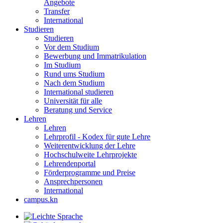
Angebote
Transfer
International
Studieren
Studieren
Vor dem Studium
Bewerbung und Immatrikulation
Im Studium
Rund ums Studium
Nach dem Studium
International studieren
Universität für alle
Beratung und Service
Lehren
Lehren
Lehrprofil - Kodex für gute Lehre
Weiterentwicklung der Lehre
Hochschulweite Lehrprojekte
Lehrendenportal
Förderprogramme und Preise
Ansprechpersonen
International
campus.kn