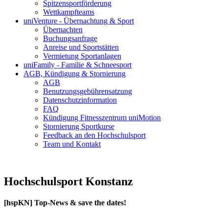
Spitzensportförderung
Wettkampfteams
uniVenture - Übernachtung & Sport
Übernachten
Buchungsanfrage
Anreise und Sportstätten
Vermietung Sportanlagen
uniFamily - Familie & Schneesport
AGB, Kündigung & Stornierung
AGB
Benutzungsgebührensatzung
Datenschutzinformation
FAQ
Kündigung Fitnesszentrum uniMotion
Stornierung Sportkurse
Feedback an den Hochschulsport
Team und Kontakt
Hochschulsport Konstanz
[hspKN] Top-News & save the dates!