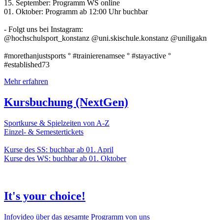
15. September: Programm WS online
01. Oktober: Programm ab 12:00 Uhr buchbar
- Folgt uns bei Instagram:
@hochschulsport_konstanz @uni.skischule.konstanz @uniligakn
#morethanjustsports ° #trainierenamsee ° #stayactive °
#established73
Mehr erfahren
Kursbuchung (NextGen)
Sportkurse & Spielzeiten von A-Z
Einzel- & Semestertickets
Kurse des SS: buchbar ab 01. April
Kurse des WS: buchbar ab 01. Oktober
It's your choice!
Infovideo über das gesamte Programm von uns