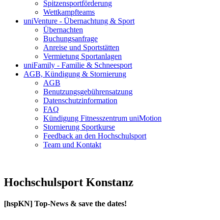
Spitzensportförderung
Wettkampfteams
uniVenture - Übernachtung & Sport
Übernachten
Buchungsanfrage
Anreise und Sportstätten
Vermietung Sportanlagen
uniFamily - Familie & Schneesport
AGB, Kündigung & Stornierung
AGB
Benutzungsgebührensatzung
Datenschutzinformation
FAQ
Kündigung Fitnesszentrum uniMotion
Stornierung Sportkurse
Feedback an den Hochschulsport
Team und Kontakt
Hochschulsport Konstanz
[hspKN] Top-News & save the dates!