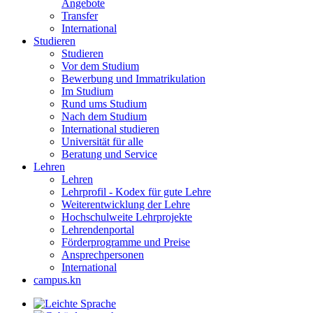
Angebote
Transfer
International
Studieren
Studieren
Vor dem Studium
Bewerbung und Immatrikulation
Im Studium
Rund ums Studium
Nach dem Studium
International studieren
Universität für alle
Beratung und Service
Lehren
Lehren
Lehrprofil - Kodex für gute Lehre
Weiterentwicklung der Lehre
Hochschulweite Lehrprojekte
Lehrendenportal
Förderprogramme und Preise
Ansprechpersonen
International
campus.kn