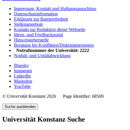
Impressum, Kontakt und Haftungsausschluss
Datenschutzinformation
Erklärung zur Barrierefreiheit
Stellenangebote
Kontakt zur Redaktion dieser Webseite
Ideen- und Feedbackportal
Hinweisgeberstelle
Beratung bei Konflikten/Diskriminierungen
Notrufnummer der Universität: 2222
Notfall- und Unfallabwicklung
Bluesky
Instagram
LinkedIn
Mastodon
YouTube
© Universität Konstanz 2026
Page Identifier: 68509
Suche ausblenden
Universität Konstanz Suche