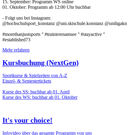
15. September: Programm WS online
01. Oktober: Programm ab 12:00 Uhr buchbar
- Folgt uns bei Instagram:
@hochschulsport_konstanz @uni.skischule.konstanz @uniligakn
#morethanjustsports ° #trainierenamsee ° #stayactive °
#established73
Mehr erfahren
Kursbuchung (NextGen)
Sportkurse & Spielzeiten von A-Z
Einzel- & Semestertickets
Kurse des SS: buchbar ab 01. April
Kurse des WS: buchbar ab 01. Oktober
It's your choice!
Infovideo über das gesamte Programm von uns