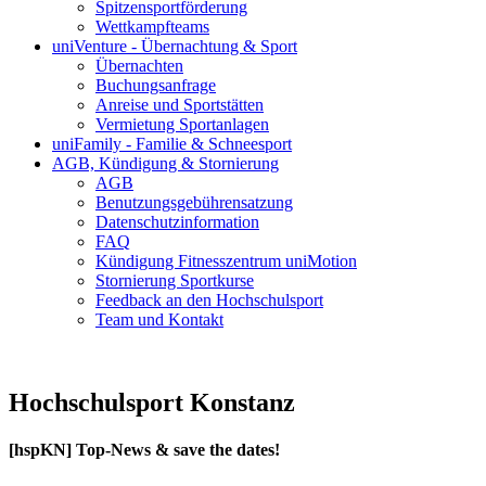
Spitzensportförderung
Wettkampfteams
uniVenture - Übernachtung & Sport
Übernachten
Buchungsanfrage
Anreise und Sportstätten
Vermietung Sportanlagen
uniFamily - Familie & Schneesport
AGB, Kündigung & Stornierung
AGB
Benutzungsgebührensatzung
Datenschutzinformation
FAQ
Kündigung Fitnesszentrum uniMotion
Stornierung Sportkurse
Feedback an den Hochschulsport
Team und Kontakt
Hochschulsport Konstanz
[hspKN] Top-News & save the dates!