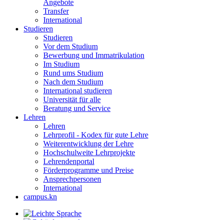
Angebote
Transfer
International
Studieren
Studieren
Vor dem Studium
Bewerbung und Immatrikulation
Im Studium
Rund ums Studium
Nach dem Studium
International studieren
Universität für alle
Beratung und Service
Lehren
Lehren
Lehrprofil - Kodex für gute Lehre
Weiterentwicklung der Lehre
Hochschulweite Lehrprojekte
Lehrendenportal
Förderprogramme und Preise
Ansprechpersonen
International
campus.kn